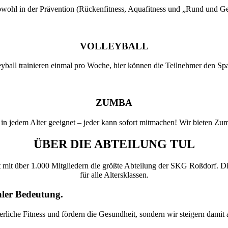
wohl in der Prävention (Rückenfitness, Aquafitness und „Rund und Gesu
VOLLEYBALL
eyball trainieren einmal pro Woche, hier können die Teilnehmer den Sp
ZUMBA
in jedem Alter geeignet – jeder kann sofort mitmachen! Wir bieten Zum
ÜBER DIE ABTEILUNG TUL
 mit über 1.000 Mitgliedern die größte Abteilung der SKG Roßdorf. Die 
für alle Altersklassen.
aler Bedeutung.
perliche Fitness und fördern die Gesundheit, sondern wir steigern dami