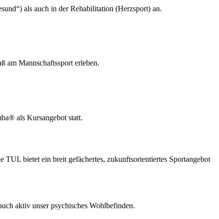
nd“) als auch in der Rehabilitation (Herzsport) an.
aß am Mannschaftssport erleben.
ba® als Kursangebot statt.
TUL bietet ein breit gefächertes, zukunftsorientiertes Sportangebot
t auch aktiv unser psychisches Wohlbefinden.