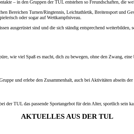
Kontakte – in den Gruppen der TUL entstehen so Freundschaften, die we
chen Bereichen Turnen/Ringtennis, Leichtathletik, Breitensport und Ges
spielerisch oder sogar auf Wettkampfniveau.
ssen ausgerüstet sind und die sich ständig entsprechend weiterbilden, 
spüre, wie viel Spaß es macht, dich zu bewegen, ohne den Zwang, eine
er Gruppe und erlebe den Zusammenhalt, auch bei Aktivitäten abseits de
e bei der TUL das passende Sportangebot für dein Alter, sportlich sein ka
AKTUELLES AUS DER TUL