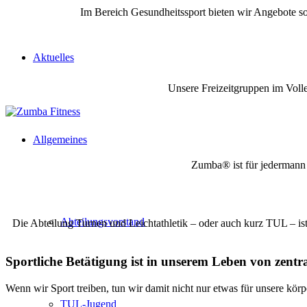
Im Bereich Gesundheitssport bieten wir Angebote so
Aktuelles
Unsere Freizeitgruppen im Voll
Allgemeines
Zumba® ist für jedermann 
Abteilungsvorstand
Die Abteilung Turnen und Leichtathletik – oder auch kurz TUL – ist
Sportliche Betätigung ist in unserem Leben von zentr
Wenn wir Sport treiben, tun wir damit nicht nur etwas für unsere kör
TUL-Jugend