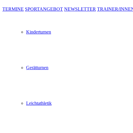
TERMINE
SPORTANGEBOT
NEWSLETTER
TRAINER/INNE
Kinderturnen
Gerätturnen
Leichtathletik