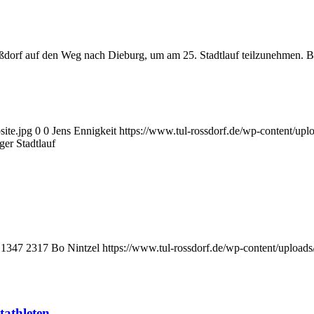
orf auf den Weg nach Dieburg, um am 25. Stadtlauf teilzunehmen. Bei
site.jpg
0
0
Jens Ennigkeit
https://www.tul-rossdorf.de/wp-content/upl
ger Stadtlauf
1347
2317
Bo Nintzel
https://www.tul-rossdorf.de/wp-content/uploads
tathleten