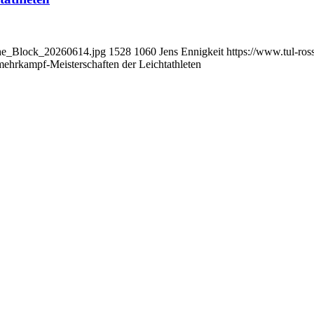
che_Block_20260614.jpg
1528
1060
Jens Ennigkeit
https://www.tul-ros
ehrkampf-Meisterschaften der Leichtathleten