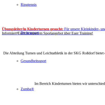
Ringtennis
Übungsleiter/in Kinderturnen gesucht:
Für unsere Kleinkinder- un
Breitensport
Informiert Euch in unserem Sportangebot über Euer Training!
Die Abteilung Turnen und Leichtathletik in der SKG Roßdorf bietet e
Gesundheitssport
Im Bereich Kinderturnen bieten wir unterschied
Zumba®