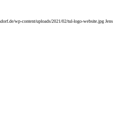
sdorf.de/wp-content/uploads/2021/02/tul-logo-website.jpg
Jens