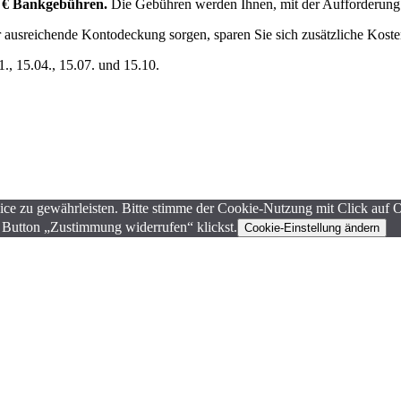
,– € Bankgebühren.
Die Gebühren werden Ihnen, mit der Aufforderung 
ausreichende Kontodeckung sorgen, sparen Sie sich zusätzliche Kosten
1., 15.04., 15.07. und 15.10.
ce zu gewährleisten. Bitte stimme der Cookie-Nutzung mit Click auf 
 Button „Zustimmung widerrufen“ klickst.
Cookie-Einstellung ändern