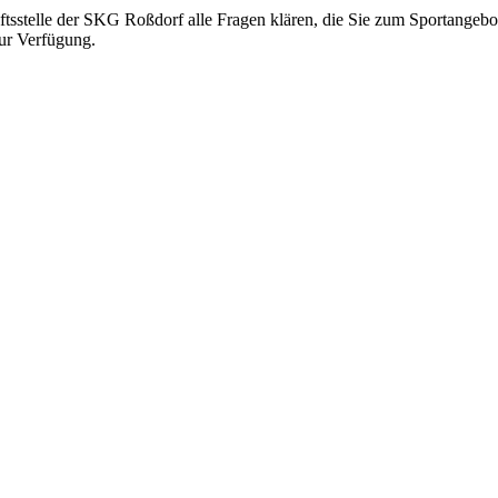
sstelle der SKG Roßdorf alle Fragen klären, die Sie zum Sportangebot
ur Verfügung.