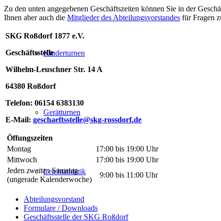
Zu den unten angegebenen Geschäftszeiten können Sie in der Geschäft
Ihnen aber auch die
Mitglieder des Abteilungsvorstandes
für Fragen z
SKG Roßdorf 1877 e.V.
Geschäftsstelle
Kinderturnen
Wilhelm-Leuschner Str. 14 A
64380 Roßdorf
Telefon: 06154 6383130
Gerätturnen
E-Mail:
geschaeftsstelle@skg-rossdorf.de
Öffungszeiten
Montag
17:00 bis 19:00 Uhr
Mittwoch
17:00 bis 19:00 Uhr
Jeden
zweiten
Samstag
Leichtathletik
9:00 bis 11:00 Uhr
(ungerade Kalenderwoche)
Abteilungsvorstand
Formulare / Downloads
Geschäftsstelle der SKG Roßdorf