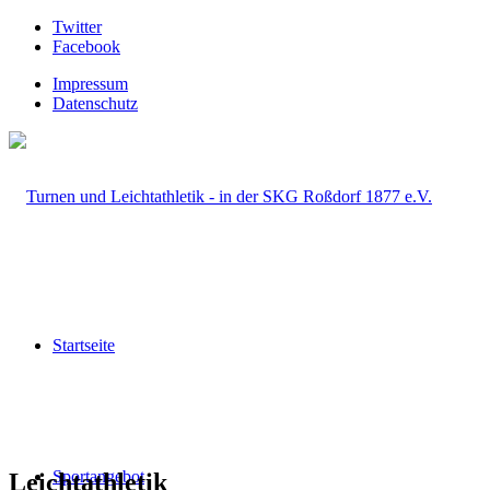
Twitter
Facebook
Impressum
Datenschutz
Startseite
Sportangebot
Leichtathletik