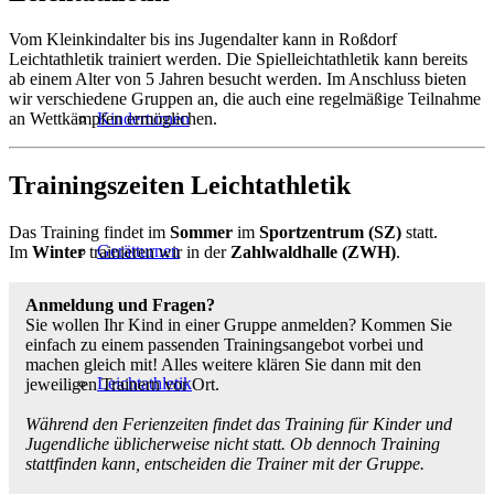
Vom Kleinkindalter bis ins Jugendalter kann in Roßdorf
Leichtathletik trainiert werden. Die Spielleichtathletik kann bereits
ab einem Alter von 5 Jahren besucht werden. Im Anschluss bieten
wir verschiedene Gruppen an, die auch eine regelmäßige Teilnahme
an Wettkämpfen ermöglichen.
Kinderturnen
Trainingszeiten Leichtathletik
Das Training findet im
Sommer
im
Sportzentrum (SZ)
statt.
Gerätturnen
Im
Winter
trainieren wir in der
Zahlwaldhalle (ZWH)
.
Anmeldung und Fragen?
Sie wollen Ihr Kind in einer Gruppe anmelden? Kommen Sie
einfach zu einem passenden Trainingsangebot vorbei und
machen gleich mit! Alles weitere klären Sie dann mit den
Leichtathletik
jeweiligen Trainern vor Ort.
Während den Ferienzeiten findet das Training für Kinder und
Jugendliche üblicherweise nicht statt. Ob dennoch Training
stattfinden kann, entscheiden die Trainer mit der Gruppe.