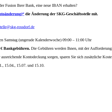
 der Fusion Ihrer Bank, eine neue IBAN erhalten?
ntoänderung)“
die Änderung der SKG-Geschäftsstelle mit.
stelle@skg-rossdorf.de
ten Samstag (ungerade Kalenderwoche) 09:00 – 11:00 Uhr
,– € Bankgebühren.
Die Gebühren werden Ihnen, mit der Aufforderung 
ausreichende Kontodeckung sorgen, sparen Sie sich zusätzliche Kosten
1., 15.04., 15.07. und 15.10.