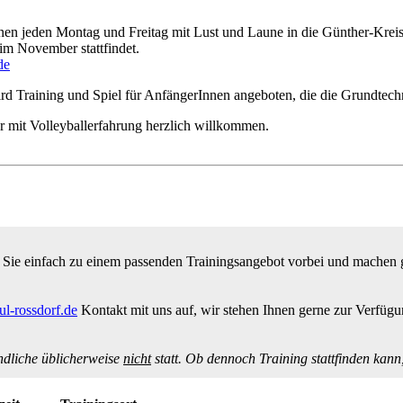
en jeden Montag und Freitag mit Lust und Laune in die Günther-Kreise
im November stattfindet.
de
d Training und Spiel für AnfängerInnen angeboten, die die Grundtechn
r mit Volleyballerfahrung herzlich willkommen.
ie einfach zu einem passenden Trainingsangebot vorbei und machen gle
ul-rossdorf.de
Kontakt mit uns auf, wir stehen Ihnen gerne zur Verfügu
ndliche üblicherweise
nicht
statt. Ob dennoch Training stattfinden kann