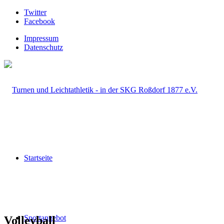
Twitter
Facebook
Impressum
Datenschutz
Startseite
Sportangebot
Volleyball