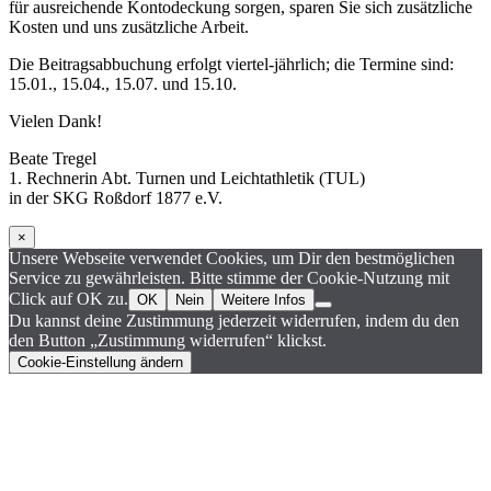
für ausreichende Kontodeckung sorgen, sparen Sie sich zusätzliche
Kosten und uns zusätzliche Arbeit.
Die Beitragsabbuchung erfolgt viertel-jährlich; die Termine sind:
15.01., 15.04., 15.07. und 15.10.
Vielen Dank!
Beate Tregel
1. Rechnerin Abt. Turnen und Leichtathletik (TUL)
in der SKG Roßdorf 1877 e.V.
×
Unsere Webseite verwendet Cookies, um Dir den bestmöglichen
Service zu gewährleisten. Bitte stimme der Cookie-Nutzung mit
Click auf OK zu.
OK
Nein
Weitere Infos
Du kannst deine Zustimmung jederzeit widerrufen, indem du den
den Button „Zustimmung widerrufen“ klickst.
Cookie-Einstellung ändern