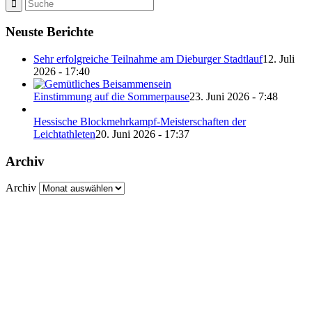
Neuste Berichte
Sehr erfolgreiche Teilnahme am Dieburger Stadtlauf
12. Juli
2026 - 17:40
Einstimmung auf die Sommerpause
23. Juni 2026 - 7:48
Hessische Blockmehrkampf-Meisterschaften der
Leichtathleten
20. Juni 2026 - 17:37
Archiv
Archiv
Abteilung Turnen und Leichtathletik
in der SKG Roßdorf 1877 e.V.
Schulgasse 27
64380 Roßdorf