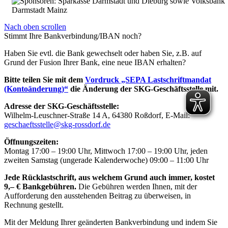
Nach oben scrollen
Stimmt Ihre Bankverbindung/IBAN noch?
Haben Sie evtl. die Bank gewechselt oder haben Sie, z.B. auf
Grund der Fusion Ihrer Bank, eine neue IBAN erhalten?
Bitte teilen Sie mit dem
Vordruck „SEPA Lastschriftmandat
(Kontoänderung)“
die Änderung der SKG-Geschäftsstelle mit.
Adresse der SKG-Geschäftsstelle:
Wilhelm-Leuschner-Straße 14 A, 64380 Roßdorf, E-Mail:
geschaeftsstelle@skg-rossdorf.de
Öffnungszeiten:
Montag 17:00 – 19:00 Uhr, Mittwoch 17:00 – 19:00 Uhr, jeden
zweiten Samstag (ungerade Kalenderwoche) 09:00 – 11:00 Uhr
Jede Rücklastschrift, aus welchem Grund auch immer, kostet
9,– € Bankgebühren.
Die Gebühren werden Ihnen, mit der
Aufforderung den ausstehenden Beitrag zu überweisen, in
Rechnung gestellt.
Mit der Meldung Ihrer geänderten Bankverbindung und indem Sie