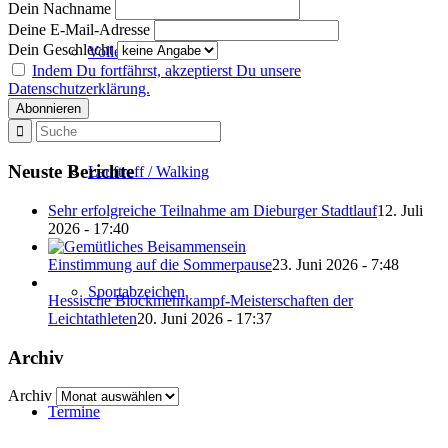
Dein Nachname
Deine E-Mail-Adresse
Dein Geschlecht
Volleyball
Indem Du fortfährst, akzeptierst Du unsere
Datenschutzerklärung.
Neuste Berichte
Lauftreff / Walking
Sehr erfolgreiche Teilnahme am Dieburger Stadtlauf
12. Juli
2026 - 17:40
Einstimmung auf die Sommerpause
23. Juni 2026 - 7:48
Sportabzeichen
Hessische Blockmehrkampf-Meisterschaften der
Leichtathleten
20. Juni 2026 - 17:37
Archiv
Archiv
Termine