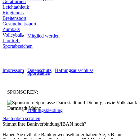
Gerätturnen
Leichtathletik
Ringtennis
Breitensport
Gesundheitssport
Zumba®
Volleyball
Mitglied werden
Lauftreff
Sportabzeichen
© Turnen und Leichtathletik
Impressum
|
Datenschutz
|
Haftungsausschluss
Sportstätten
SPONSOREN:
Trainingskleidung
Nach oben scrollen
Stimmt Ihre Bankverbindung/IBAN noch?
Haben Sie evtl. die Bank gewechselt oder haben Sie, z.B. auf