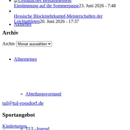
Einstimmung auf die Sommerpause
23. Juni 2026 - 7:48
Hessische Blockmehrkampf-Meisterschaften der
Leichtathleten
20. Juni 2026 - 17:37
Aktuelles
Archiv
Archiv
Allgemeines
Abteilung Turnen und Leichtathletik
in der SKG Roßdorf 1877 e.V.
Schulgasse 27
64380 Roßdorf
Abteilungsvorstand
tul@tul-rossdorf.de
Sportangebot
Kinderturnen
TUL-Jugend