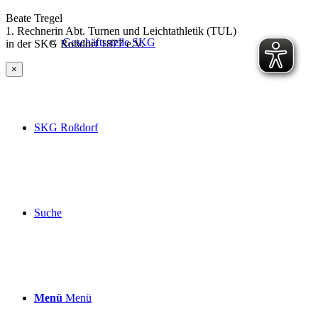
Beate Tregel
1. Rechnerin Abt. Turnen und Leichtathletik (TUL)
Geschäftsstelle SKG
in der SKG Roßdorf 1877 e.V.
×
SKG Roßdorf
Suche
Menü
Menü