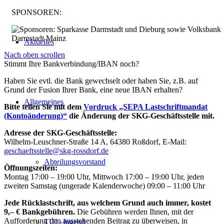
SPONSOREN:
Aktuelles
Nach oben scrollen
Stimmt Ihre Bankverbindung/IBAN noch?
Haben Sie evtl. die Bank gewechselt oder haben Sie, z.B. auf
Grund der Fusion Ihrer Bank, eine neue IBAN erhalten?
Allgemeines
Bitte teilen Sie mit dem
Vordruck „SEPA Lastschriftmandat
(Kontoänderung)“
die Änderung der SKG-Geschäftsstelle mit.
Adresse der SKG-Geschäftsstelle:
Wilhelm-Leuschner-Straße 14 A, 64380 Roßdorf, E-Mail:
geschaeftsstelle@skg-rossdorf.de
Abteilungsvorstand
Öffnungszeiten:
Montag 17:00 – 19:00 Uhr, Mittwoch 17:00 – 19:00 Uhr, jeden
zweiten Samstag (ungerade Kalenderwoche) 09:00 – 11:00 Uhr
Jede Rücklastschrift, aus welchem Grund auch immer, kostet
9,– € Bankgebühren.
Die Gebühren werden Ihnen, mit der
Aufforderung den ausstehenden Beitrag zu überweisen, in
TUL-Jugend