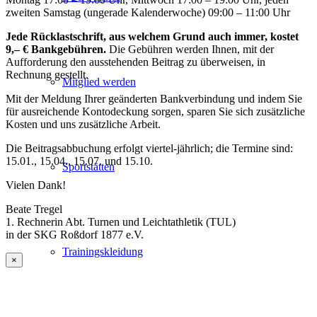
zweiten Samstag (ungerade Kalenderwoche) 09:00 – 11:00 Uhr
Jede Rücklastschrift, aus welchem Grund auch immer, kostet
9,– € Bankgebühren.
Die Gebühren werden Ihnen, mit der
Aufforderung den ausstehenden Beitrag zu überweisen, in
Rechnung gestellt.
Mitglied werden
Mit der Meldung Ihrer geänderten Bankverbindung und indem Sie
für ausreichende Kontodeckung sorgen, sparen Sie sich zusätzliche
Kosten und uns zusätzliche Arbeit.
Die Beitragsabbuchung erfolgt viertel-jährlich; die Termine sind:
15.01., 15.04., 15.07. und 15.10.
Sportstätten
Vielen Dank!
Beate Tregel
1. Rechnerin Abt. Turnen und Leichtathletik (TUL)
in der SKG Roßdorf 1877 e.V.
Trainingskleidung
×