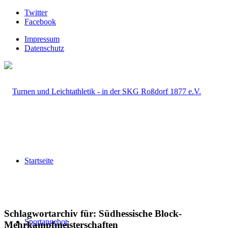
Twitter
Facebook
Impressum
Datenschutz
Startseite
Schlagwortarchiv für:
Südhessische Block-
Sportangebot
Mehrkampfmeisterschaften