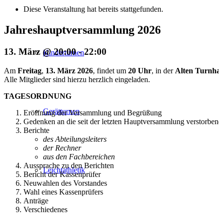
Diese Veranstaltung hat bereits stattgefunden.
Jahreshauptversammlung 2026
13. März @ 20:00
-
22:00
Kinderturnen
Am
Freitag
,
13. März 2026
, findet um
20 Uhr
, in der
Alten Turnha
Alle Mitglieder sind hierzu herzlich eingeladen.
TAGESORDNUNG
Gerätturnen
Eröffnung der Versammlung und Begrüßung
Gedenken an die seit der letzten Hauptversammlung verstorben
Berichte
des Abteilungsleiters
der Rechner
aus den Fachbereichen
Aussprache zu den Berichten
Leichtathletik
Bericht der Kassenprüfer
Neuwahlen des Vorstandes
Wahl eines Kassenprüfers
Anträge
Verschiedenes