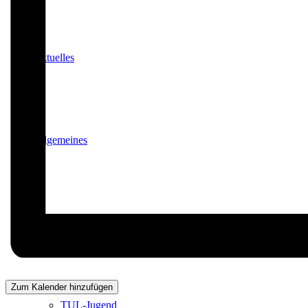
Aktuelles
Allgemeines
Abteilungsvorstand
Zum Kalender hinzufügen
TUL-Jugend