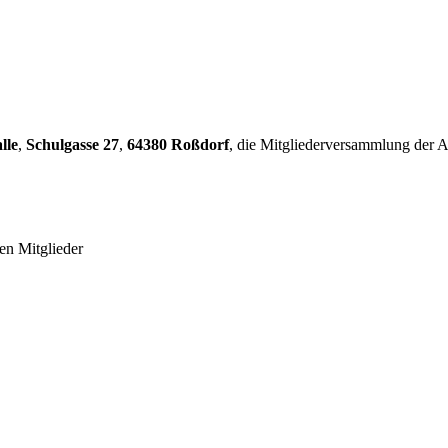
lle
,
Schulgasse 27
,
64380 Roßdorf
, die Mitgliederversammlung der A
en Mitglieder