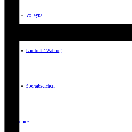
Volleyball
Lauftreff / Walking
Sportabzeichen
Termine