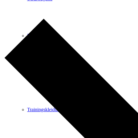
Mitglied werden
Sportstätten
Trainingskleidung