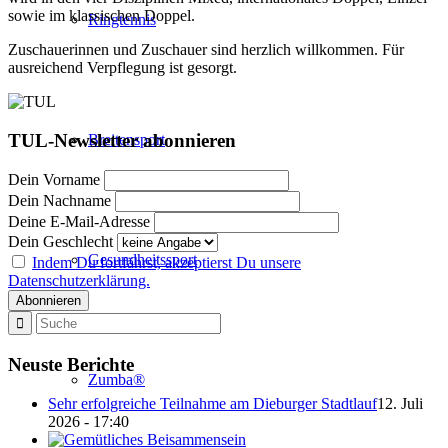
sowie im klassischen Doppel.
Ringtennis
Zuschauerinnen und Zuschauer sind herzlich willkommen. Für
ausreichend Verpflegung ist gesorgt.
TUL-Newsletter abonnieren
Breitensport
Dein Vorname
Dein Nachname
Deine E-Mail-Adresse
Dein Geschlecht
Gesundheitssport
Indem Du fortfährst, akzeptierst Du unsere
Datenschutzerklärung.
Neuste Berichte
Zumba®
Sehr erfolgreiche Teilnahme am Dieburger Stadtlauf
12. Juli
2026 - 17:40