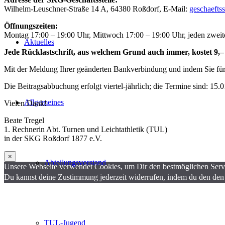
Wilhelm-Leuschner-Straße 14 A, 64380 Roßdorf, E-Mail:
geschaefts
Öffnungszeiten:
Montag 17:00 – 19:00 Uhr, Mittwoch 17:00 – 19:00 Uhr, jeden zwei
Aktuelles
Jede Rücklastschrift, aus welchem Grund auch immer, kostet 9
Mit der Meldung Ihrer geänderten Bankverbindung und indem Sie für 
Die Beitragsabbuchung erfolgt viertel-jährlich; die Termine sind: 15.0
Allgemeines
Vielen Dank!
Beate Tregel
1. Rechnerin Abt. Turnen und Leichtathletik (TUL)
in der SKG Roßdorf 1877 e.V.
×
Abteilungsvorstand
Unsere Webseite verwendet Cookies, um Dir den bestmöglichen Servi
Du kannst deine Zustimmung jederzeit widerrufen, indem du den den
TUL-Jugend