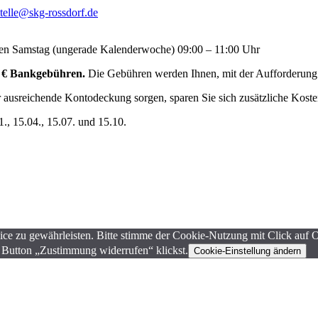
stelle@skg-rossdorf.de
ten Samstag (ungerade Kalenderwoche) 09:00 – 11:00 Uhr
,– € Bankgebühren.
Die Gebühren werden Ihnen, mit der Aufforderung 
ausreichende Kontodeckung sorgen, sparen Sie sich zusätzliche Kosten
1., 15.04., 15.07. und 15.10.
ce zu gewährleisten. Bitte stimme der Cookie-Nutzung mit Click auf 
 Button „Zustimmung widerrufen“ klickst.
Cookie-Einstellung ändern