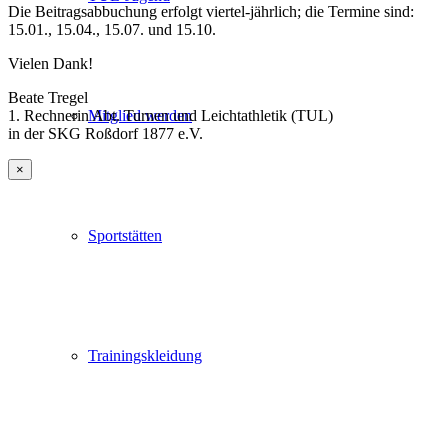
Die Beitragsabbuchung erfolgt viertel-jährlich; die Termine sind:
15.01., 15.04., 15.07. und 15.10.
Vielen Dank!
Beate Tregel
Mitglied werden
1. Rechnerin Abt. Turnen und Leichtathletik (TUL)
in der SKG Roßdorf 1877 e.V.
×
Sportstätten
Trainingskleidung