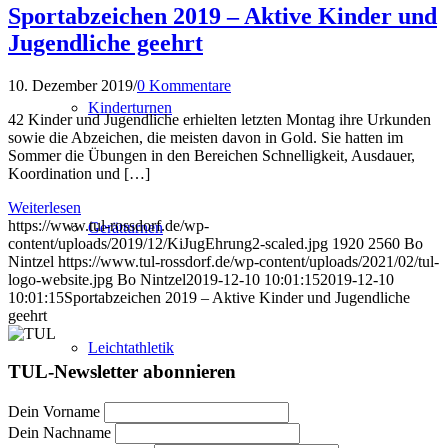
Sportabzeichen 2019 – Aktive Kinder und
Jugendliche geehrt
10. Dezember 2019
/
0 Kommentare
Kinderturnen
42 Kinder und Jugendliche erhielten letzten Montag ihre Urkunden
sowie die Abzeichen, die meisten davon in Gold. Sie hatten im
Sommer die Übungen in den Bereichen Schnelligkeit, Ausdauer,
Koordination und […]
Weiterlesen
https://www.tul-rossdorf.de/wp-
Gerätturnen
content/uploads/2019/12/KiJugEhrung2-scaled.jpg
1920
2560
Bo
Nintzel
https://www.tul-rossdorf.de/wp-content/uploads/2021/02/tul-
logo-website.jpg
Bo Nintzel
2019-12-10 10:01:15
2019-12-10
10:01:15
Sportabzeichen 2019 – Aktive Kinder und Jugendliche
geehrt
Leichtathletik
TUL-Newsletter abonnieren
Dein Vorname
Dein Nachname