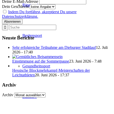
Deine E-Mail-Adresse
Ringtennis
Dein Geschlecht
Indem Du fortfährst, akzeptierst Du unsere
Datenschutzerklärung.
Breitensport
Neuste Berichte
Sehr erfolgreiche Teilnahme am Dieburger Stadtlauf
12. Juli
2026 - 17:40
Einstimmung auf die Sommerpause
23. Juni 2026 - 7:48
Gesundheitssport
Hessische Blockmehrkampf-Meisterschaften der
Leichtathleten
20. Juni 2026 - 17:37
Archiv
Archiv
Zumba®
Abteilung Turnen und Leichtathletik