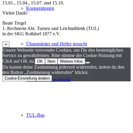
15.01., 15.04., 15.07. und 15.10.
Kooperationen
Vielen Dank!
Beate Tregel
1. Rechnerin Abt. Turnen und Leichtathletik (TUL)
in der SKG Roßdorf 1877 e.V.
Übungsleiter und Helfer gesucht
×
Unsere Webseite verwendet Cookies, um Dir den bestmöglichen
Service zu gewährleisten. Bitte stimme der Cookie-Nutzung mit
Click auf OK zu.
OK
Nein
Weitere Infos
Du kannst deine Zustimmung jederzeit widerrufen, indem du den
den Button „Zustimmung widerrufen“ klickst.
Cookie-Einstellung ändern
Formulare / Downloads
TUL-Bus