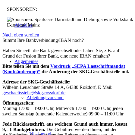
SPONSOREN:
Aktuelles
Nach oben scrollen
Stimmt Ihre Bankverbindung/IBAN noch?
Haben Sie evtl. die Bank gewechselt oder haben Sie, z.B. auf
Grund der Fusion Ihrer Bank, eine neue IBAN erhalten?
Allgemeines
Bitte teilen Sie mit dem
Vordruck „SEPA Lastschriftmandat
(Kontoänderung)“
die Änderung der SKG-Geschäftsstelle mit.
Adresse der SKG-Geschäftsstelle:
Wilhelm-Leuschner-Straße 14 A, 64380 Roßdorf, E-Mail:
geschaeftsstelle@skg-rossdorf.de
Abteilungsvorstand
Öffnungszeiten:
Montag 17:00 – 19:00 Uhr, Mittwoch 17:00 – 19:00 Uhr, jeden
zweiten Samstag (ungerade Kalenderwoche) 09:00 – 11:00 Uhr
Jede Rücklastschrift, aus welchem Grund auch immer, kostet
9,– € Bankgebühren.
Die Gebühren werden Ihnen, mit der
TUL-Jugend
Aufforderung den ausstehenden Beitrag zu überweisen, in