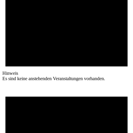
Hinweis
Es sind keine anstehenden Veranstaltungen vorhanden.