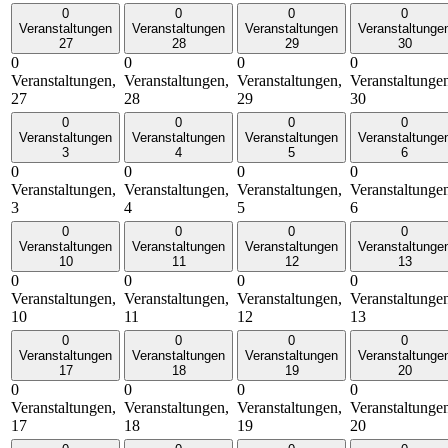
0
0
0
0
Veranstaltungen
Veranstaltungen
Veranstaltungen
Veranstaltunge
27
28
29
30
0
0
0
0
Veranstaltungen,
Veranstaltungen,
Veranstaltungen,
Veranstaltunge
27
28
29
30
0
0
0
0
Veranstaltungen
Veranstaltungen
Veranstaltungen
Veranstaltunge
3
4
5
6
0
0
0
0
Veranstaltungen,
Veranstaltungen,
Veranstaltungen,
Veranstaltunge
3
4
5
6
0
0
0
0
Veranstaltungen
Veranstaltungen
Veranstaltungen
Veranstaltunge
10
11
12
13
0
0
0
0
Veranstaltungen,
Veranstaltungen,
Veranstaltungen,
Veranstaltunge
10
11
12
13
0
0
0
0
Veranstaltungen
Veranstaltungen
Veranstaltungen
Veranstaltunge
17
18
19
20
0
0
0
0
Veranstaltungen,
Veranstaltungen,
Veranstaltungen,
Veranstaltunge
17
18
19
20