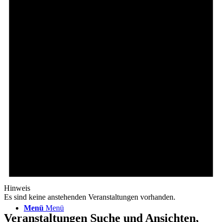
Geschäftsstelle SKG
SKG Roßdorf
Suche
Hinweis
Es sind keine anstehenden Veranstaltungen vorhanden.
Menü
Menü
Veranstaltungen Suche und Ansichten,