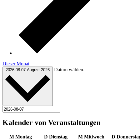
Dieser Monat
Datum wählen.
2026-08-07
August 2026
Kalender von Veranstaltungen
M
Montag
D
Dienstag
M
Mittwoch
D
Donnersta