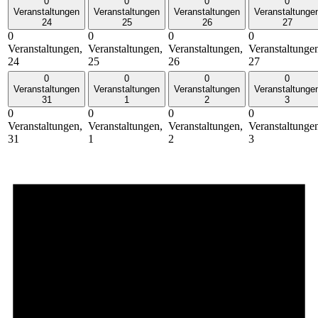
0
0
0
0
Veranstaltungen
Veranstaltungen
Veranstaltungen
Veranstaltunge
24
25
26
27
0
0
0
0
Veranstaltungen,
Veranstaltungen,
Veranstaltungen,
Veranstaltunge
24
25
26
27
0
0
0
0
Veranstaltungen
Veranstaltungen
Veranstaltungen
Veranstaltunge
31
1
2
3
0
0
0
0
Veranstaltungen,
Veranstaltungen,
Veranstaltungen,
Veranstaltunge
31
1
2
3