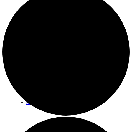
Kinderturnen
Gerätturnen
Leichtathletik