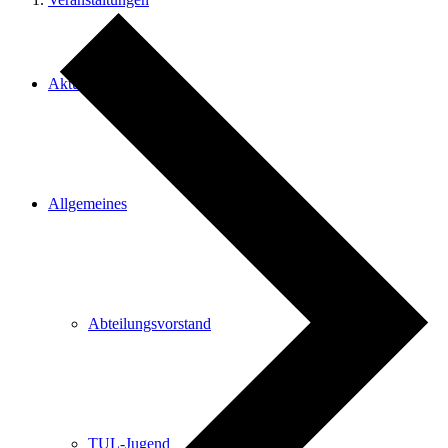
Aktuelles
Allgemeines
Abteilungsvorstand
TUL-Jugend