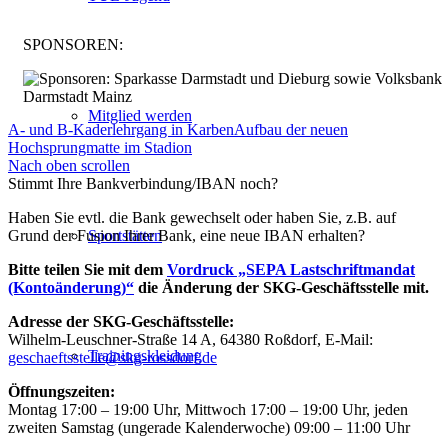
SPONSOREN:
Mitglied werden
A- und B-Kaderlehrgang in Karben
Aufbau der neuen
Hochsprungmatte im Stadion
Nach oben scrollen
Stimmt Ihre Bankverbindung/IBAN noch?
Haben Sie evtl. die Bank gewechselt oder haben Sie, z.B. auf
Grund der Fusion Ihrer Bank, eine neue IBAN erhalten?
Sportstätten
Bitte teilen Sie mit dem
Vordruck „SEPA Lastschriftmandat
(Kontoänderung)“
die Änderung der SKG-Geschäftsstelle mit.
Adresse der SKG-Geschäftsstelle:
Wilhelm-Leuschner-Straße 14 A, 64380 Roßdorf, E-Mail:
Trainingskleidung
geschaeftsstelle@skg-rossdorf.de
Öffnungszeiten:
Montag 17:00 – 19:00 Uhr, Mittwoch 17:00 – 19:00 Uhr, jeden
zweiten Samstag (ungerade Kalenderwoche) 09:00 – 11:00 Uhr