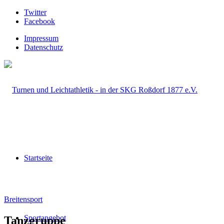
Twitter
Facebook
Impressum
Datenschutz
Startseite
Breitensport
Sportangebot
Tanzgruppe