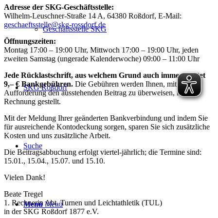
Adresse der SKG-Geschäftsstelle:
Wilhelm-Leuschner-Straße 14 A, 64380 Roßdorf, E-Mail:
geschaeftsstelle@skg-rossdorf.de
Geschäftsstelle SKG
Öffnungszeiten:
Montag 17:00 – 19:00 Uhr, Mittwoch 17:00 – 19:00 Uhr, jeden
zweiten Samstag (ungerade Kalenderwoche) 09:00 – 11:00 Uhr
Jede Rücklastschrift, aus welchem Grund auch immer, kostet
9,– € Bankgebühren.
Die Gebühren werden Ihnen, mit der
SKG Roßdorf
Aufforderung den ausstehenden Beitrag zu überweisen, in
Rechnung gestellt.
Mit der Meldung Ihrer geänderten Bankverbindung und indem Sie
für ausreichende Kontodeckung sorgen, sparen Sie sich zusätzliche
Kosten und uns zusätzliche Arbeit.
Suche
Die Beitragsabbuchung erfolgt viertel-jährlich; die Termine sind:
15.01., 15.04., 15.07. und 15.10.
Vielen Dank!
Beate Tregel
1. Rechnerin Abt. Turnen und Leichtathletik (TUL)
Menü
Menü
in der SKG Roßdorf 1877 e.V.