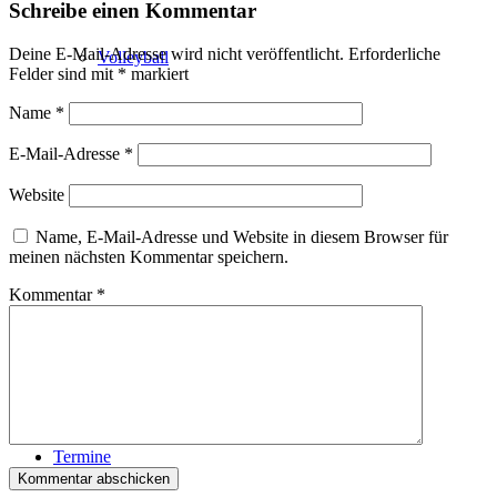
Schreibe einen Kommentar
Deine E-Mail-Adresse wird nicht veröffentlicht.
Erforderliche
Volleyball
Felder sind mit
*
markiert
Name
*
E-Mail-Adresse
*
Lauftreff / Walking
Website
Name, E-Mail-Adresse und Website in diesem Browser für
meinen nächsten Kommentar speichern.
Kommentar
*
Sportabzeichen
Termine