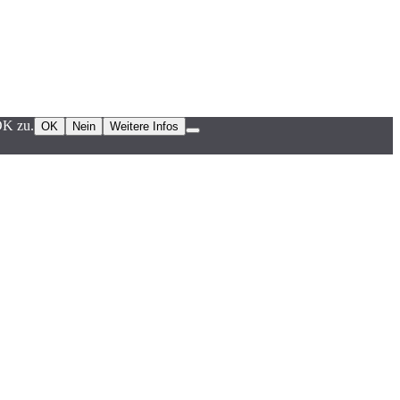
OK zu.
OK
Nein
Weitere Infos