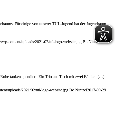
gendraums. Für einige von unserer TUL-Jugend hat der Jugendraum
de/wp-content/uploads/2021/02/tul-logo-website.jpg
Bo Nintzel
2019-
 Ruhe tanken spendiert. Ein Trio aus Tisch mit zwei Bänken […]
ntent/uploads/2021/02/tul-logo-website.jpg
Bo Nintzel
2017-09-29