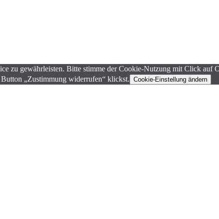
ce zu gewährleisten. Bitte stimme der Cookie-Nutzung mit Click auf 
 Button „Zustimmung widerrufen“ klickst.
Cookie-Einstellung ändern