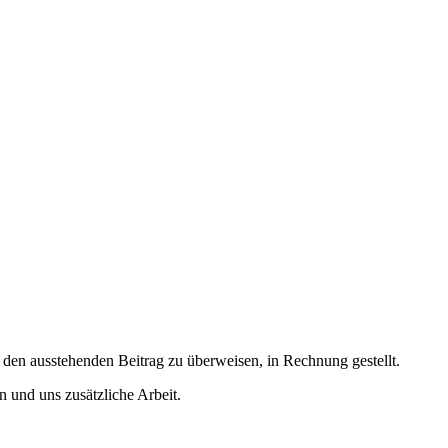
den ausstehenden Beitrag zu überweisen, in Rechnung gestellt.
 und uns zusätzliche Arbeit.