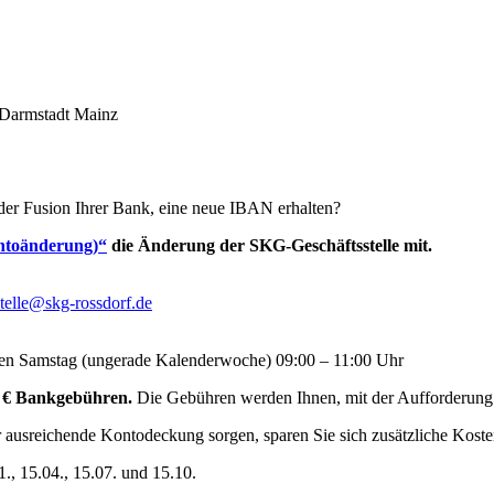
 der Fusion Ihrer Bank, eine neue IBAN erhalten?
ntoänderung)“
die Änderung der SKG-Geschäftsstelle mit.
stelle@skg-rossdorf.de
ten Samstag (ungerade Kalenderwoche) 09:00 – 11:00 Uhr
,– € Bankgebühren.
Die Gebühren werden Ihnen, mit der Aufforderung 
ausreichende Kontodeckung sorgen, sparen Sie sich zusätzliche Kosten
1., 15.04., 15.07. und 15.10.