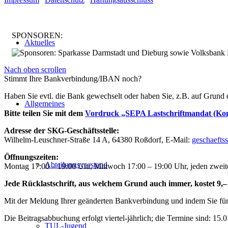
SPONSOREN:
Aktuelles
Nach oben scrollen
Stimmt Ihre Bankverbindung/IBAN noch?
Haben Sie evtl. die Bank gewechselt oder haben Sie, z.B. auf Grund
Allgemeines
Bitte teilen Sie mit dem
Vordruck „SEPA Lastschriftmandat (Ko
Adresse der SKG-Geschäftsstelle:
Wilhelm-Leuschner-Straße 14 A, 64380 Roßdorf, E-Mail:
geschaefts
Öffnungszeiten:
Abteilungsvorstand
Montag 17:00 – 19:00 Uhr, Mittwoch 17:00 – 19:00 Uhr, jeden zwei
Jede Rücklastschrift, aus welchem Grund auch immer, kostet 9
Mit der Meldung Ihrer geänderten Bankverbindung und indem Sie für 
Die Beitragsabbuchung erfolgt viertel-jährlich; die Termine sind: 15.0
TUL-Jugend