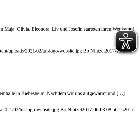
 Maja, Olivia, Eleonora, Liv und Josefin starteten ihren Wettkampf
tent/uploads/2021/02/tul-logo-website.jpg
Bo Nintzel
2017-10-21
heinhalle in Biebesheim. Nachdem wir uns aufgewärmt und […]
s/2021/02/tul-logo-website.jpg
Bo Nintzel
2017-06-03 08:56:15
2017-