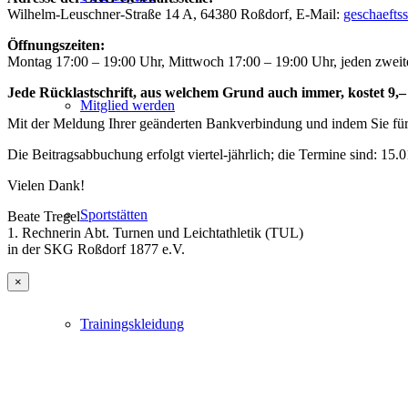
Wilhelm-Leuschner-Straße 14 A, 64380 Roßdorf, E-Mail:
geschaefts
Öffnungszeiten:
Montag 17:00 – 19:00 Uhr, Mittwoch 17:00 – 19:00 Uhr, jeden zwei
Jede Rücklastschrift, aus welchem Grund auch immer, kostet 9
Mitglied werden
Mit der Meldung Ihrer geänderten Bankverbindung und indem Sie für 
Die Beitragsabbuchung erfolgt viertel-jährlich; die Termine sind: 15.0
Vielen Dank!
Sportstätten
Beate Tregel
1. Rechnerin Abt. Turnen und Leichtathletik (TUL)
in der SKG Roßdorf 1877 e.V.
×
Trainingskleidung