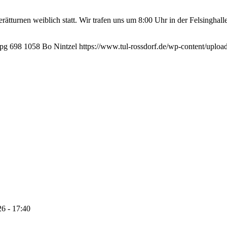
tturnen weiblich statt. Wir trafen uns um 8:00 Uhr in der Felsinghal
jpg
698
1058
Bo Nintzel
https://www.tul-rossdorf.de/wp-content/upload
26 - 17:40