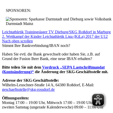
SPONSOREN:
Leichtathletik Trainingslager TV Dieburg/SKG Roßdorf in Marburg
2. Wettkampf der Kinder Leichtathletik Liga (KiLa) 2017 der U12
Nach oben scrollen
Stimmt Ihre Bankverbindung/IBAN noch?
Haben Sie evtl. die Bank gewechselt oder haben Sie, z.B. auf
Grund der Fusion Ihrer Bank, eine neue IBAN erhalten?
Bitte teilen Sie mit dem
Vordruck „SEPA Lastschriftmandat
(Kontoänderung)“
die Änderung der SKG-Geschäftsstelle mit.
Adresse der SKG-Geschäftsstelle:
Wilhelm-Leuschner-Straße 14 A, 64380 Roßdorf, E-Mail:
geschaeftsstelle@skg-rossdorf.de
Öffnungszeiten:
Montag 17:00 – 19:00 Uhr, Mittwoch 17:00 – 19:00 Uhr, jeden
zweiten Samstag (ungerade Kalenderwoche) 09:00 – 11:00 Uhr