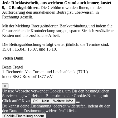
Jede Rücklastschrift, aus welchem Grund auch immer, kostet
9,– € Bankgebühren.
Die Gebühren werden Ihnen, mit der
Aufforderung den ausstehenden Beitrag zu überweisen, in
Rechnung gestellt.
Mit der Meldung Ihrer geänderten Bankverbindung und indem Sie
für ausreichende Kontodeckung sorgen, sparen Sie sich zusätzliche
Kosten und uns zusätzliche Arbeit.
Die Beitragsabbuchung erfolgt viertel-jährlich; die Termine sind:
15.01., 15.04., 15.07. und 15.10.
Vielen Dank!
Beate Tregel
1. Rechnerin Abt. Turnen und Leichtathletik (TUL)
in der SKG Roßdorf 1877 e.V.
×
Unsere Webseite verwendet Cookies, um Dir den bestmöglichen
Service zu gewährleisten. Bitte stimme der Cookie-Nutzung mit
Click auf OK zu.
OK
Nein
Weitere Infos
Du kannst deine Zustimmung jederzeit widerrufen, indem du den
den Button „Zustimmung widerrufen“ klickst.
Cookie-Einstellung ändern