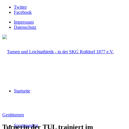
Twitter
Facebook
Impressum
Datenschutz
Startseite
Gerätturnen
Sportangebot
Turnerin der TUL trainiert im