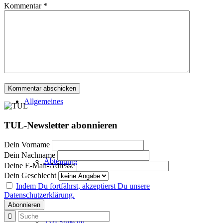
Kommentar
*
Aktuelles
Allgemeines
TUL-Newsletter abonnieren
Dein Vorname
Dein Nachname
Abteilungsvorstand
Deine E-Mail-Adresse
Dein Geschlecht
Indem Du fortfährst, akzeptierst Du unsere
Datenschutzerklärung.
TUL-Jugend