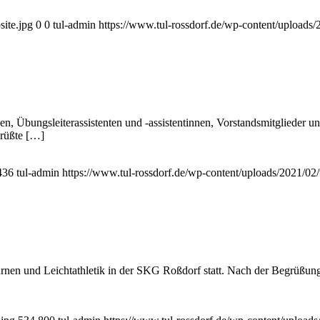
site.jpg
0
0
tul-admin
https://www.tul-rossdorf.de/wp-content/uploads/
 Übungsleiterassistenten und -assistentinnen, Vorstandsmitglieder und 
grüßte […]
436
tul-admin
https://www.tul-rossdorf.de/wp-content/uploads/2021/02/
nen und Leichtathletik in der SKG Roßdorf statt. Nach der Begrüßung