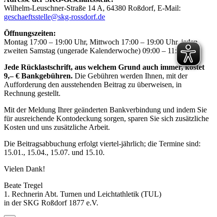
Wilhelm-Leuschner-Straße 14 A, 64380 Roßdorf, E-Mail:
geschaeftsstelle@skg-rossdorf.de
Öffnungszeiten:
Montag 17:00 – 19:00 Uhr, Mittwoch 17:00 – 19:00 Uhr, jeden
zweiten Samstag (ungerade Kalenderwoche) 09:00 – 11:00 Uhr
Jede Rücklastschrift, aus welchem Grund auch immer, kostet
9,– € Bankgebühren.
Die Gebühren werden Ihnen, mit der
Aufforderung den ausstehenden Beitrag zu überweisen, in
Rechnung gestellt.
Mit der Meldung Ihrer geänderten Bankverbindung und indem Sie
für ausreichende Kontodeckung sorgen, sparen Sie sich zusätzliche
Kosten und uns zusätzliche Arbeit.
Die Beitragsabbuchung erfolgt viertel-jährlich; die Termine sind:
15.01., 15.04., 15.07. und 15.10.
Vielen Dank!
Beate Tregel
1. Rechnerin Abt. Turnen und Leichtathletik (TUL)
in der SKG Roßdorf 1877 e.V.