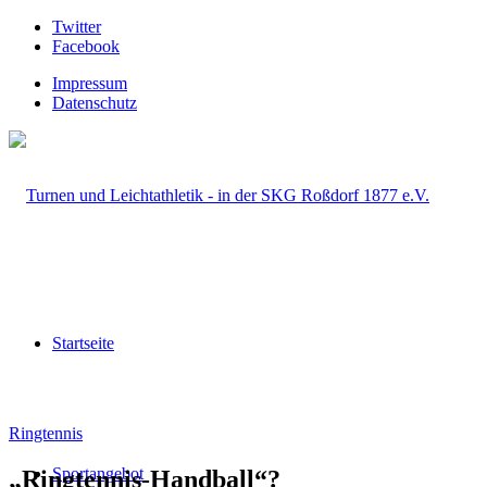
Twitter
Facebook
Impressum
Datenschutz
Startseite
Ringtennis
Sportangebot
„Ringtennis-Handball“?